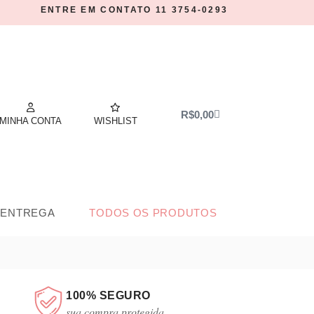
ENTRE EM CONTATO 11 3754-0293
ODOS OS PRODUTOS
MINHA CONTA
R$
0,00
MINHA CONTA
WISHLIST
 ENTREGA
TODOS OS PRODUTOS
100% SEGURO
sua compra protegida