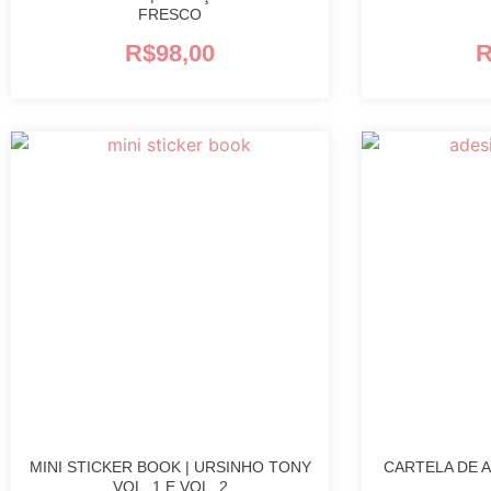
FRESCO
R$
98,00
R
MINI STICKER BOOK | URSINHO TONY
CARTELA DE 
VOL. 1 E VOL. 2