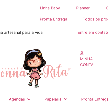
Linha Baby
Planner
C
Pronta Entrega
Todos os pro
ia artesanal para a vida
Entre em contat
MINHA
CONTA
Agendas
Papelaria
Pronta Entreg