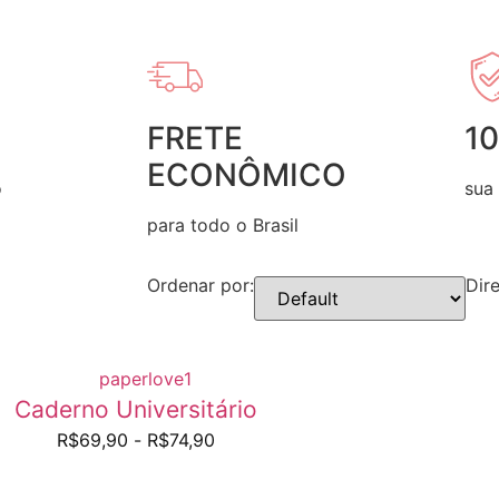
FRETE
1
ECONÔMICO
o
sua
para todo o Brasil
Ordenar por:
Dir
Caderno Universitário
R$
69,90
-
R$
74,90