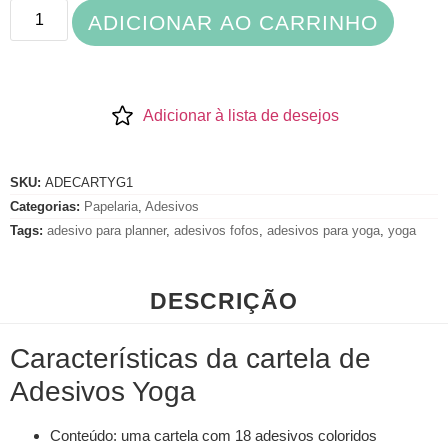
ADICIONAR AO CARRINHO
Adicionar à lista de desejos
SKU:
ADECARTYG1
Categorias:
Papelaria
,
Adesivos
Tags:
adesivo para planner
,
adesivos fofos
,
adesivos para yoga
,
yoga
DESCRIÇÃO
Características da cartela de
Adesivos Yoga
Conteúdo: uma cartela com 18 adesivos coloridos