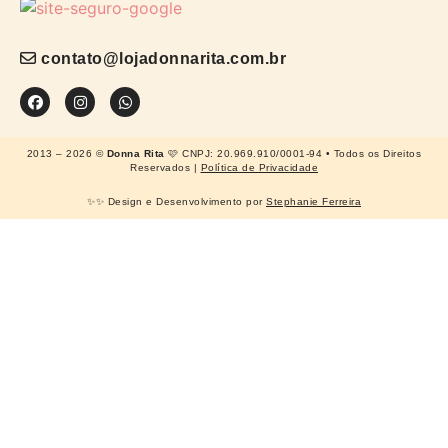
contato@lojadonnarita.com.br
2013 – 2026 ©
Donna Rita
🩷 CNPJ: 20.969.910/0001-94 • Todos os Direitos
Reservados |
Política de Privacidade
✨✨ Design e Desenvolvimento por
Stephanie Ferreira