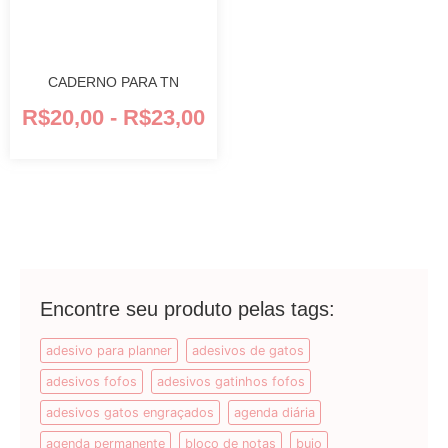
CADERNO PARA TN
R$
20,00
-
R$
23,00
Encontre seu produto pelas tags:
adesivo para planner
adesivos de gatos
adesivos fofos
adesivos gatinhos fofos
adesivos gatos engraçados
agenda diária
agenda permanente
bloco de notas
bujo