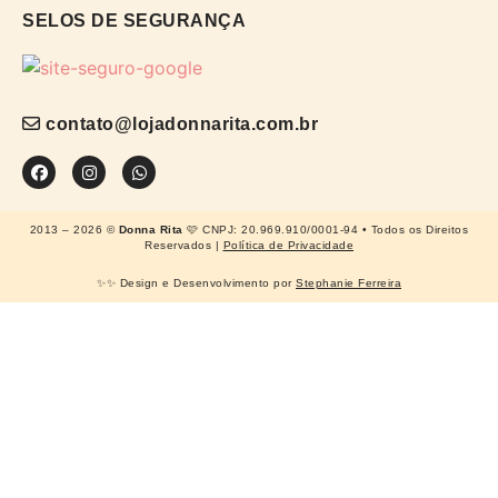
SELOS DE SEGURANÇA
contato@lojadonnarita.com.br
2013 – 2026 ©
Donna Rita
🩷 CNPJ: 20.969.910/0001-94 • Todos os Direitos
Reservados |
Política de Privacidade
✨✨ Design e Desenvolvimento por
Stephanie Ferreira