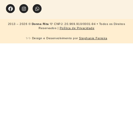
2013 – 2026 ©
Donna Rita
🩷 CNPJ: 20.969.910/0001-94 • Todos os Direitos
Reservados |
Política de Privacidade
✨✨ Design e Desenvolvimento por
Stephanie Ferreira