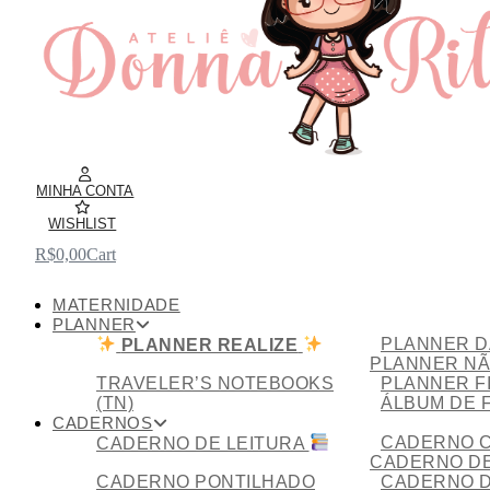
MINHA CONTA
WISHLIST
R$
0,00
Cart
MATERNIDADE
PLANNER
PLANNER D
PLANNER REALIZE
PLANNER NÃ
TRAVELER’S NOTEBOOKS
PLANNER F
(TN)
ÁLBUM DE 
CADERNOS
CADERNO C
CADERNO DE LEITURA
CADERNO DE
CADERNO PONTILHADO
CADERNO D