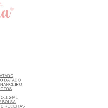
ATADO
O DATADO
INANCEIRO
FOTOS
OLEGIAL
 BOLSA
E RECEITAS