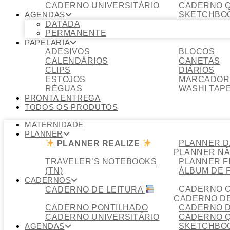
CADERNO UNIVERSITÁRIO
CADERNO 
AGENDAS
SKETCHBO
DATADA
PERMANENTE
PAPELARIA
ADESIVOS
BLOCOS
CALENDÁRIOS
CANETAS
CLIPS
DIÁRIOS
ESTOJOS
MARCADOR 
RÉGUAS
WASHI TAP
PRONTA ENTREGA
TODOS OS PRODUTOS
MATERNIDADE
PLANNER
PLANNER D
PLANNER REALIZE
PLANNER NÃ
TRAVELER’S NOTEBOOKS
PLANNER F
(TN)
ÁLBUM DE 
CADERNOS
CADERNO C
CADERNO DE LEITURA
CADERNO DE
CADERNO PONTILHADO
CADERNO D
CADERNO UNIVERSITÁRIO
CADERNO 
AGENDAS
SKETCHBO