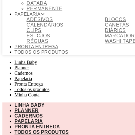
DATADA
PERMANENTE
PAPELARIA
ADESIVOS
BLOCOS
CALENDÁRIOS
CANETAS
CLIPS
DIÁRIOS
ESTOJOS
MARCADOR 
RÉGUAS
WASHI TAP
PRONTA ENTREGA
TODOS OS PRODUTOS
Linha Baby
Planner
Cadernos
Papelaria
Pronta Entrega
Todos os produtos
Minha Conta
LINHA BABY
PLANNER
CADERNOS
PAPELARIA
PRONTA ENTREGA
TODOS OS PRODUTOS