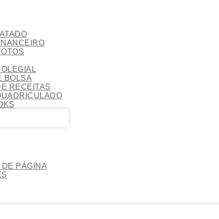
ATADO
INANCEIRO
FOTOS
OLEGIAL
 BOLSA
E RECEITAS
QUADRICULADO
OKS
DE PÁGINA
ES