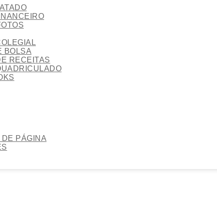
ATADO
INANCEIRO
FOTOS
OLEGIAL
 BOLSA
E RECEITAS
QUADRICULADO
OKS
DE PÁGINA
ES