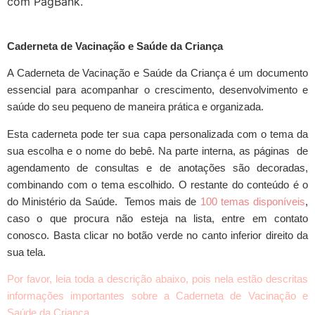
com PagBank.
Caderneta de Vacinação e Saúde da Criança
A Caderneta de Vacinação e Saúde da Criança é um documento
essencial para acompanhar o crescimento, desenvolvimento e
saúde do seu pequeno de maneira prática e organizada.
Esta caderneta pode ter sua capa personalizada com o tema da
sua escolha e o nome do bebê. Na parte interna, as páginas de
agendamento de consultas e de anotações são decoradas,
combinando com o tema escolhido. O restante do conteúdo é o
do Ministério da Saúde. Temos mais de
100 temas disponíveis
,
caso o que procura não esteja na lista, entre em contato
conosco. Basta clicar no botão verde no canto inferior direito da
sua tela.
Por favor, leia toda a descrição abaixo, pois nela estão descritas
informações importantes sobre a Caderneta de Vacinação e
Saúde da Criança.