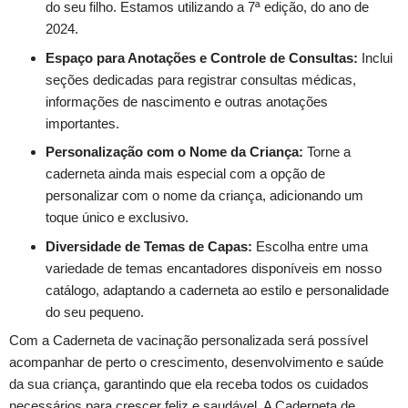
do seu filho. Estamos utilizando a 7ª edição, do ano de
2024.
Espaço para Anotações e Controle de Consultas:
Inclui
seções dedicadas para registrar consultas médicas,
informações de nascimento e outras anotações
importantes.
Personalização com o Nome da Criança:
Torne a
caderneta ainda mais especial com a opção de
personalizar com o nome da criança, adicionando um
toque único e exclusivo.
Diversidade de Temas de Capas:
Escolha entre uma
variedade de temas encantadores disponíveis em nosso
catálogo, adaptando a caderneta ao estilo e personalidade
do seu pequeno.
Com a Caderneta de vacinação personalizada será possível
acompanhar de perto o crescimento, desenvolvimento e saúde
da sua criança, garantindo que ela receba todos os cuidados
necessários para crescer feliz e saudável. A Caderneta de