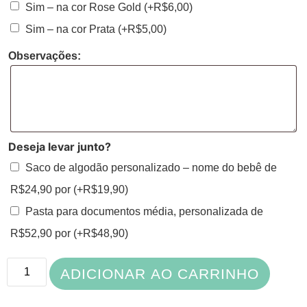
Sim – na cor Rose Gold
(+
R$
6,00
)
Sim – na cor Prata
(+
R$
5,00
)
Observações:
Deseja levar junto?
Saco de algodão personalizado – nome do bebê de
R$24,90 por
(+
R$
19,90
)
Pasta para documentos média, personalizada de
R$52,90 por
(+
R$
48,90
)
ADICIONAR AO CARRINHO