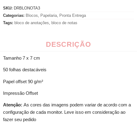
SKU:
DRBLONOTA3
Categorias:
Blocos
,
Papelaria
,
Pronta Entrega
Tags:
bloco de anotações
,
bloco de notas
DESCRIÇÃO
Tamanho 7 x 7 cm
50 folhas destacáveis
Papel offset 90 g/m²
Impressão Offset
Atenção:
As cores das imagens podem variar de acordo com a
configuração de cada monitor. Leve isso em consideração ao
fazer seu pedido