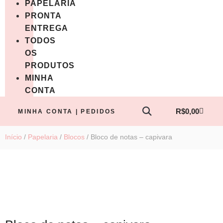
PAPELARIA
PRONTA
ENTREGA
TODOS
OS
PRODUTOS
MINHA
CONTA
R$
0,00
MINHA CONTA | PEDIDOS
Início
/
Papelaria
/
Blocos
/ Bloco de notas – capivara