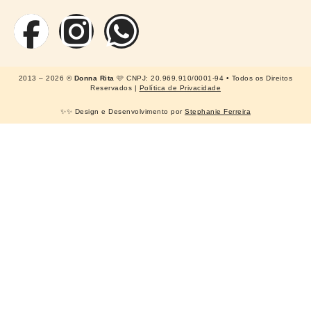
2013 – 2026 ©
Donna Rita
🩷 CNPJ: 20.969.910/0001-94 • Todos os Direitos
Reservados |
Política de Privacidade
✨✨ Design e Desenvolvimento por
Stephanie Ferreira