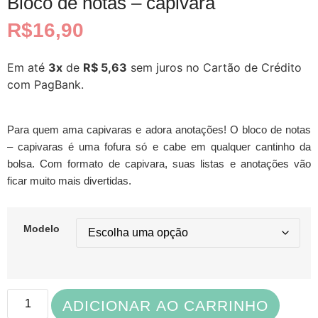
Bloco de notas – capivara
R$
16,90
Em até
3x
de
R$ 5,63
sem juros no Cartão de Crédito
com PagBank.
Para quem ama capivaras e adora anotações! O bloco de notas
– capivaras é uma fofura só e cabe em qualquer cantinho da
bolsa. Com formato de capivara, suas listas e anotações vão
ficar muito mais divertidas.
Modelo
ADICIONAR AO CARRINHO