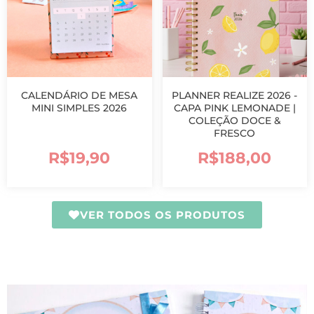
CALENDÁRIO DE MESA
PLANNER REALIZE 2026 -
MINI SIMPLES 2026
CAPA PINK LEMONADE |
COLEÇÃO DOCE &
FRESCO
R$
19,90
R$
188,00
VER TODOS OS PRODUTOS