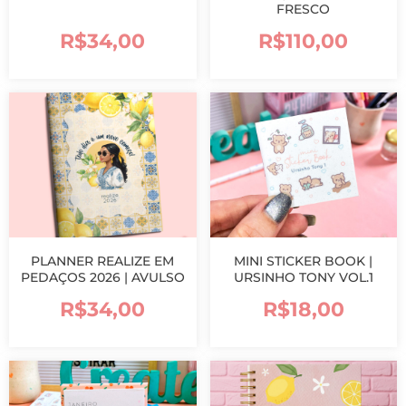
FRESCO
R$
34,00
R$
110,00
PLANNER REALIZE EM
MINI STICKER BOOK |
PEDAÇOS 2026 | AVULSO
URSINHO TONY VOL.1
R$
34,00
R$
18,00