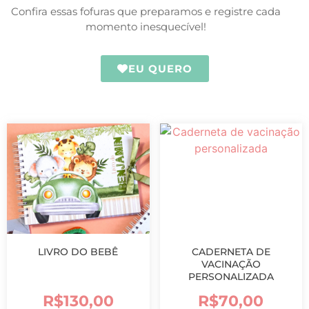
Confira essas fofuras que preparamos e registre cada
momento inesquecível!
EU QUERO
LIVRO DO BEBÊ
CADERNETA DE
VACINAÇÃO
PERSONALIZADA
R$
130,00
R$
70,00