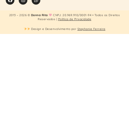
2013 – 2026 ©
Donna Rita
CNPJ: 20.969.910/0001-94 • Todos os Direitos
Reservados |
Política de Privacidade
Design e Desenvolvimento por
Stephanie Ferreira